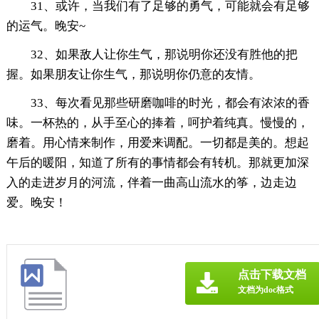
31、或许，当我们有了足够的勇气，可能就会有足够
的运气。晚安~
32、如果敌人让你生气，那说明你还没有胜他的把
握。如果朋友让你生气，那说明你仍意的友情。
33、每次看见那些研磨咖啡的时光，都会有浓浓的香
味。一杯热的，从手至心的捧着，呵护着纯真。慢慢的，
磨着。用心情来制作，用爱来调配。一切都是美的。想起
午后的暖阳，知道了所有的事情都会有转机。那就更加深
入的走进岁月的河流，伴着一曲高山流水的筝，边走边
爱。晚安！
点击下载文档
文档为doc格式