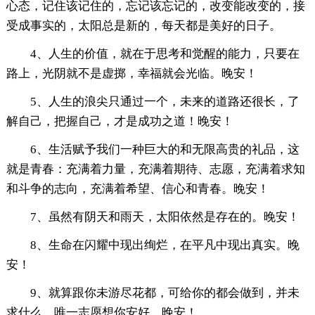
心态，记住该记住的，忘记该忘记的，改变能改变的，接
受成事实的，太阳总是新的，每天都是美好的日子。
4、人生的价值，就在于思考和觉醒的能力，只要在
路上，光阴就不是虚掷，幸福就会光临。晚安！
5、人生的浪尖只通过一个，未来的道路还很长，了
解自己，把握自己，才是成功之道！晚安！
6、生活赋予我们一种巨大的和无限高贵的礼品，这
就是青春：充满着力量，充满着期待、志愿，充满着求知
和斗争的志向，充满着希望、信心和青春。晚安！
7、虽然有阴天和雨天，太阳依然是存在的。晚安！
8、生命在闪耀中现出绚烂，在平凡中现出真实。晚
安！
9、就算跟你未游尽花都，可给你的都会做到，并未
求什么，唯一志愿想你安好。晚安！