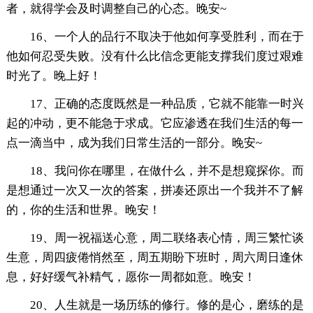
者，就得学会及时调整自己的心态。晚安~
16、一个人的品行不取决于他如何享受胜利，而在于
他如何忍受失败。没有什么比信念更能支撑我们度过艰难
时光了。晚上好！
17、正确的态度既然是一种品质，它就不能靠一时兴
起的冲动，更不能急于求成。它应渗透在我们生活的每一
点一滴当中，成为我们日常生活的一部分。晚安~
18、我问你在哪里，在做什么，并不是想窥探你。而
是想通过一次又一次的答案，拼凑还原出一个我并不了解
的，你的生活和世界。晚安！
19、周一祝福送心意，周二联络表心情，周三繁忙谈
生意，周四疲倦悄然至，周五期盼下班时，周六周日逢休
息，好好缓气补精气，愿你一周都如意。晚安！
20、人生就是一场历练的修行。修的是心，磨练的是