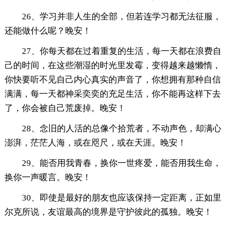
26、学习并非人生的全部，但若连学习都无法征服，
还能做什么呢？晚安！
27、你每天都在过着重复的生活，每一天都在浪费自
己的时间，在这些潮湿的时光里发霉，变得越来越懒惰，
你快要听不见自己内心真实的声音了，你想拥有那种自信
满满，每一天都神采奕奕的充足生活，你不能再这样下去
了，你会被自己荒废掉。晚安！
28、念旧的人活的总像个拾荒者，不动声色，却满心
澎湃，茫茫人海，或在咫尺，或在天涯。晚安！
29、能否用我青春，换你一世疼爱，能否用我生命，
换你一声暖言。晚安！
30、即使是最好的朋友也应该保持一定距离，正如里
尔克所说，友谊最高的境界是守护彼此的孤独。晚安！