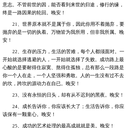
意志。不管前世的因，能否看到来世的归途，修行的缘，
终是一路因果的轮回。晚安！
21、世界原本就不是属于你，因此你用不着抛弃，要
抛弃的是一切的执着。万物皆为我所用，但非我所属。晚
安！
22、生存的压力，生活的苦难，每个人都须面对。一
开始就选择逃避的人，一开始就选择了失败。成功路上最
心酸的是要耐得住寂寞、熬得住孤独，总有那么一段路是
你一个人在走，一个人坚强和勇敢。人的一生没有过不去
的坎，跨坎的源动力在自已。晚安！
23、没有永恒的日头，却有从不迟到的黑夜。晚安！
24、成长告诉你，你应该长大了；生活告诉你，你应
该保有一颗童心。晚安！
25、成功的艺术处理的最高成就就是美。晚安！