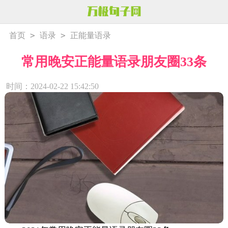
>
>
首页
语录
正能量语录
常用晚安正能量语录朋友圈33条
时间：2024-02-22 15:42:50