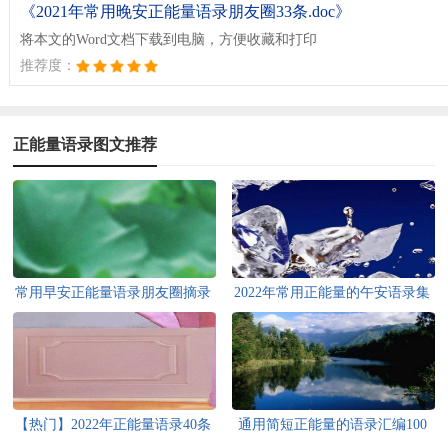
《2021年常用晚安正能量语录朋友圈33条.doc》
将本文的Word文档下载到电脑，方便收藏和打印
推荐度：
正能量语录图文推荐
常用早安正能量语录朋友圈摘录
2022年常用正能量的午安语录集
96句
锦35句
【热门】2022年正能量语录40条
通用简短正能量的语录汇编100