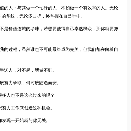
价值的人；与其做一个忙碌的人，不如做一个有效率的人。无论
中的掌纹，无论多曲折，终掌握在自己手中。
而不是价值连城的珍珠，若想要使得自己卓然群众，那你就要努
自我的过程，虽然谁也不可能最终成为完美，但我们都在向着自
转手送人，对不起，我做不到。
时该努力争取，何时该随遇而安。
很多人也不是这么过来的吗？
想努力工作来创造这种机会。
却发现一开始就与你无关。