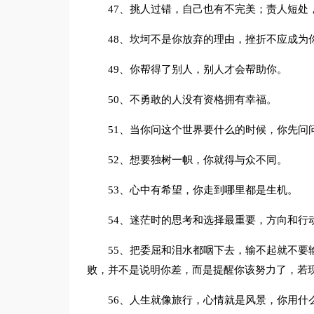
47、挑人过错，自己也有不完美；责人短处
48、坎坷不是你放弃的理由，挫折不应成为
49、你帮得了别人，别人才会帮助你。
50、不勇敢的人没有资格拥有幸福。
51、当你问这个世界要什么的时候，你先问
52、想要独树一帜，你就得与众不同。
53、心中有希望，你走到哪里都是生机。
54、迷茫时的思考和选择最重要，方向和行
55、把委屈和泪水都咽下去，输不起就不要
败，并不是说明你差，而是提醒你该努力了，若
56、人生就像旅行，心情就是风景，你用什