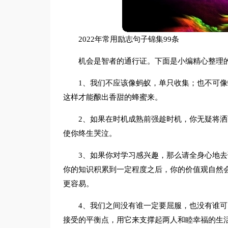
2022年常用励志句子锦集99条
机会是智者的通行证。下面是小编精心整理的
1、我们不应该像蚂蚁，单只收集；也不可
这样才能酿出香甜的蜂蜜来。
2、如果在时机成熟前强趁时机，你无疑将
使你终生哭泣。
3、如果你对学习感兴趣，那么请全身心地
你的知识积累到一定程度之后，你的价值观自然
更容易。
4、我们之间没有谁一定要屈服，也没有谁
接受的平衡点，用它来支撑起两人和睦幸福的生