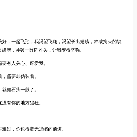
美好，一起飞翔；我渴望飞翔，渴望长出翅膀，冲破拘束的锁
出翅膀，冲破一阵阵难关，让我变得坚强。
需要有人关心、疼爱我。
着，需要却伪装着。
、就如石头一般了。
在没有你的地方猖狂。
再难过，你也得毫无退缩的前进。