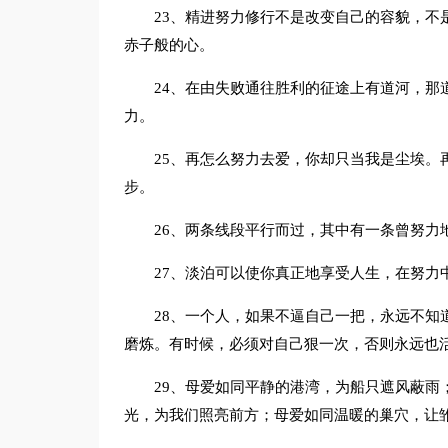
23、精进努力修行不是改变自己的容貌，不
赤子般的心。
24、在由失败通往胜利的征途上有道河，那
力。
25、再怎么努力去爱，你却只当我是尘埃。
步。
26、两条线段平行而过，其中有一条曾努力
27、淡泊可以使你真正地享受人生，在努力
28、一个人，如果不逼自己一把，永远不知
磨炼。有时候，必须对自己狠一次，否则永远也
29、母爱如同平静的港湾，为船只遮风蔽雨
光，为我们照亮前方；母爱如同温暖的巢穴，让