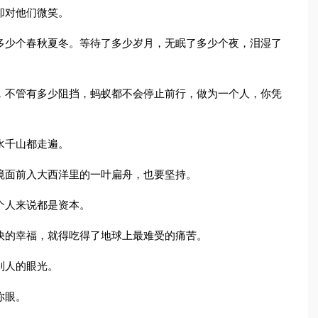
却对他们微笑。
多少个春秋夏冬。等待了多少岁月，无眠了多少个夜，泪湿了
，不管有多少阻挡，蚂蚁都不会停止前行，做为一个人，你凭
水千山都走遍。
境面前入大西洋里的一叶扁舟，也要坚持。
个人来说都是资本。
快的幸福，就得吃得了地球上最难受的痛苦。
别人的眼光。
你眼。