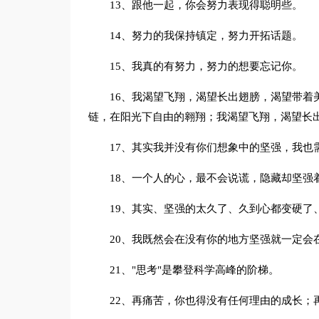
13、跟他一起，你会努力表现得聪明些。
14、努力的我保持镇定，努力开拓话题。
15、我真的有努力，努力的想要忘记你。
16、我渴望飞翔，渴望长出翅膀，渴望带着
链，在阳光下自由的翱翔；我渴望飞翔，渴望长
17、其实我并没有你们想象中的坚强，我也
18、一个人的心，最不会说谎，隐藏却坚强
19、其实、坚强的太久了、久到心都变硬了
20、我既然会在没有你的地方坚强就一定会
21、"思考"是攀登科学高峰的阶梯。
22、再痛苦，你也得没有任何理由的成长；