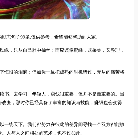
励志句子99条,仅供参考，希望能够帮助到大家。
像蜘蛛，只从自己肚中抽丝；而应该像蜜蜂，既采集，又整理，
洒下悔恨的泪滴；但如你一旦把成熟的时机错过，无尽的痛苦将
去读书、去学习。年轻人，赚钱很重要，但并不是最重要的。当
会改变，那时你已经具备了丰富的知识与技能，赚钱也会变得
可以一统天下。我们都努力在彼此的差异间寻找一个双方都能够
活。人与人之间相处的艺术，也不过如此。