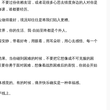
。不要过份依赖友谊，或者花很多心思去猜度身边的人对你是
修课，谁都要经历。
去做得最好，境况却往往是将我们陷入更糟。
世界，你的生活、我·自始至终都是个外人。
着安静，带着好奇，用眼看，用耳朵听，用心去感悟。每一个
结果。当你碰到困难的时候，不要把它想像成不可克服的困
只要你勇于面对困难，想像着战胜困难后的喜悦，你就会开始
体感觉的。有的时候，痛并快乐确实是一种幸福感。
平线上。