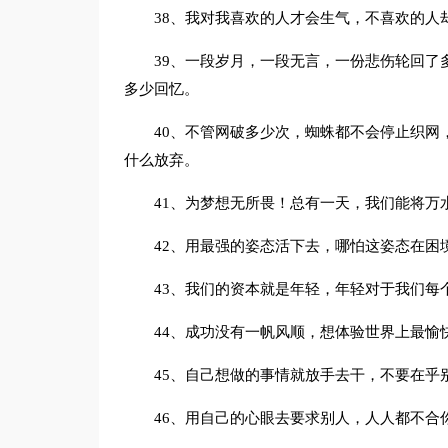
38、我对我喜欢的人才会生气，不喜欢的人
39、一段岁月，一段无言，一份悲伤轮回了
多少回忆。
40、不管网破多少次，蜘蛛都不会停止织网
什么放弃。
41、为梦想无所畏！总有一天，我们能将万
42、用最强的姿态活下去，哪怕这姿态在困
43、我们的资本就是年轻，年轻对于我们每
44、成功没有一帆风顺，想体验世界上最愉
45、自己想做的事情就放手去干，不要在乎
46、用自己的心眼去要求别人，人人都不合